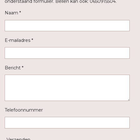
onderstaand formulier. Bellen kan ook: 0650915504.
Naam *
E-mailadres *
Bericht *
Telefoonnummer
Verzenden