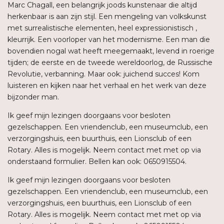
Marc Chagall, een belangrijk joods kunstenaar die altijd
herkenbaar is aan zijn stijl. Een mengeling van volkskunst
met surrealistische elementen, heel expressionistisch ,
kleurrijk. Een voorloper van het modernisme. Een man die
bovendien nogal wat heeft meegemaakt, levend in roerige
tijden; de eerste en de tweede wereldoorlog, de Russische
Revolutie, verbanning. Maar ook: juichend succes! Kom
luisteren en kijken naar het verhaal en het werk van deze
bijzonder man.
Ik geef mijn lezingen doorgaans voor besloten
gezelschappen. Een vriendenclub, een museumclub, een
verzorgingshuis, een buurthuis, een Lionsclub of een
Rotary. Alles is mogelijk. Neem contact met met op via
onderstaand formulier. Bellen kan ook: 0650915504.
Ik geef mijn lezingen doorgaans voor besloten
gezelschappen. Een vriendenclub, een museumclub, een
verzorgingshuis, een buurthuis, een Lionsclub of een
Rotary. Alles is mogelijk. Neem contact met met op via