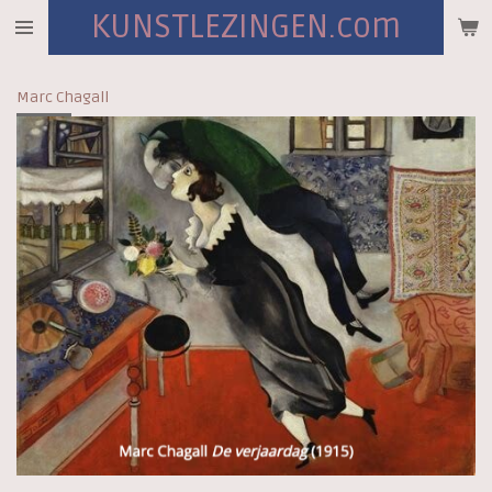
KUNSTLEZINGEN.com
Ga
direct
naar
Marc Chagall
de
hoofdinhoud