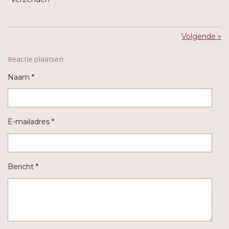
Volgende
»
Reactie plaatsen
Naam *
E-mailadres *
Bericht *